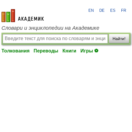
EN
DE
ES
FR
academic.ru
Словари и энциклопедии на Академике
Найти!
Толкования
Переводы
Книги
Игры ⚽