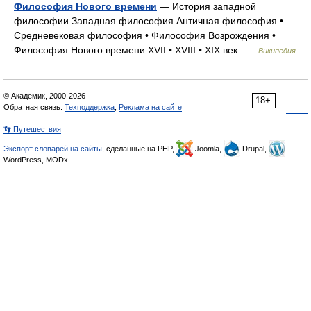
Философия Нового времени
— История западной
философии Западная философия Античная философия •
Средневековая философия • Философия Возрождения •
Философия Нового времени XVII • XVIII • XIX век …
Википедия
© Академик, 2000-2026
18+
Обратная связь:
Техподдержка
,
Реклама на сайте
👣 Путешествия
Экспорт словарей на сайты
, сделанные на PHP,
Joomla,
Drupal,
WordPress, MODx.