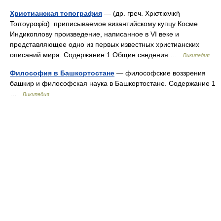
Христианская топография
— (др. греч. Χριστιανικὴ
Τοπογραφία) приписываемое византийскому купцу Косме
Индикоплову произведение, написанное в VI веке и
представляющее одно из первых известных христианских
описаний мира. Содержание 1 Общие сведения …
Википедия
Философия в Башкортостане
— философские воззрения
башкир и философская наука в Башкортостане. Содержание 1
…
Википедия