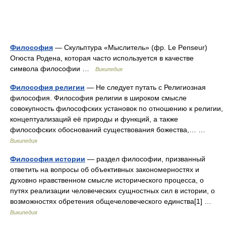
Философия
— Скульптура «Мыслитель» (фр. Le Penseur)
Огюста Родена, которая часто используется в качестве
символа философии …
Википедия
Философия религии
— Не следует путать с Религиозная
философия. Философия религии в широком смысле
совокупность философских установок по отношению к религии,
концептуализаций её природы и функций, а также
философских обоснований существования божества,… …
Википедия
Философия истории
— раздел философии, призванный
ответить на вопросы об объективных закономерностях и
духовно нравственном смысле исторического процесса, о
путях реализации человеческих сущностных сил в истории, о
возможностях обретения общечеловеческого единства[1] …
Википедия